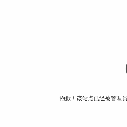
抱歉！该站点已经被管理